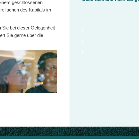
n einem geschlossenen
.
reifachen des Kapitals im
Sie bei dieser Gelegenheit
/
rt Sie gerne über die
/
/