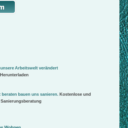
 unsere Arbeitswelt verändert
 Herunterladen
beraten bauen uns sanieren
.
Kostenlose und
d Sanierungsberatung
ges Wohnen