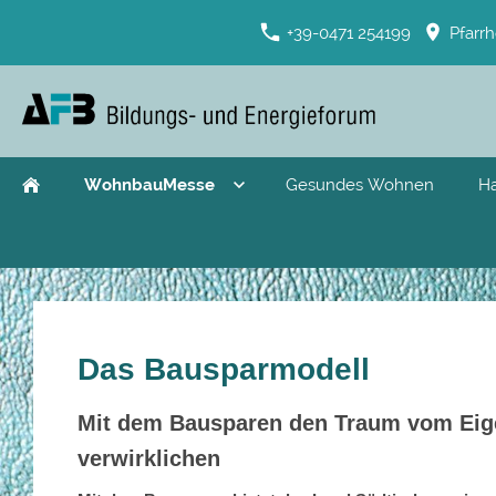
+39-0471 254199
Pfarrh
WohnbauMesse
Gesundes Wohnen
H
Das Bausparmodell
Mit dem Bausparen den Traum vom Ei
verwirklichen