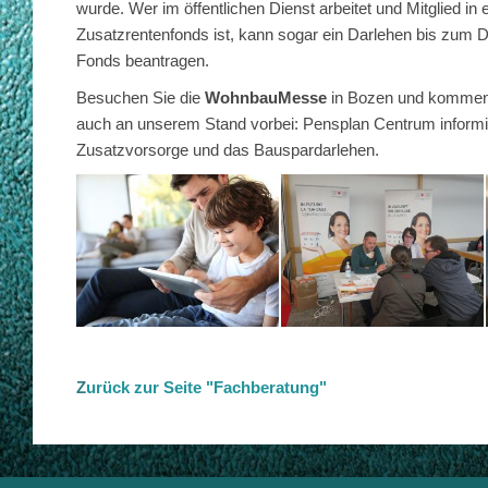
wurde. Wer im öffentlichen Dienst arbeitet und Mitglied i
Zusatzrentenfonds ist, kann sogar ein Darlehen bis zum D
Fonds beantragen.
Besuchen Sie die
WohnbauMesse
in Bozen und kommen 
auch an unserem Stand vorbei: Pensplan Centrum informie
Zusatzvorsorge und das Bauspardarlehen.
/
Z
urück zur Seite "Fachberatung"