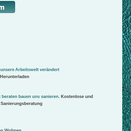
 unsere Arbeitswelt verändert
 Herunterladen
beraten bauen uns sanieren
.
Kostenlose und
d Sanierungsberatung
ges Wohnen