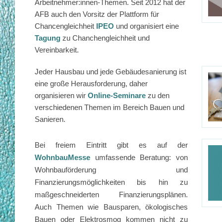
Arbeitnehmer:innen-Themen. Seit 2012 hat der
AFB auch den Vorsitz der Plattform für
Chancengleichheit
IPEO
und organisiert eine
Tagung
zu Chanchengleichheit und
Vereinbarkeit.
Jeder Hausbau und jede Gebäudesanierung ist
eine große Herausforderung, daher
organisieren wir
Online-Seminare
zu den
verschiedenen Themen im Bereich Bauen und
Sanieren.
Bei freiem Eintritt gibt es auf der
WohnbauMesse
umfassende Beratung: von
Wohnbauförderung und
Finanzierungsmöglichkeiten bis hin zu
maßgeschneiderten Finanzierungsplänen.
Auch Themen wie Bausparen, ökologisches
Bauen oder Elektrosmog kommen nicht zu