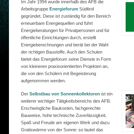
Im Jahr 1994 wurde innerhalb des AFB die
Arbeitsgruppe
Energieforum
Südtirol
gegründet. Diese ist zuständig für den Bereich
erneuerbare Energiequellen und führt
Energieberatungen für Privatpersonen und für
öffentliche Einrichtungen durch, erstellt
Energieberechnungen und berät bei der Wahl
der richtigen Baustoffe. Auch den Schulen
bietet das Energieforum seine Dienste in Form
von kleineren praxisorientierten Projekten an,
die von den Schülern mit Begeisterung
aufgenommen werden.
Der
Selbstbau von Sonnenkollektoren
ist ein
weiterer wichtiger Tätigkeitsbereichs des AFB.
Erschwingliche Baukosten, fachgerechte
Bauweise, hohe technische Zuverlässigkeit,
Spaß und Freude am eigenen Werk und dazu
Gratiswärme von der Sonne: so lautet das