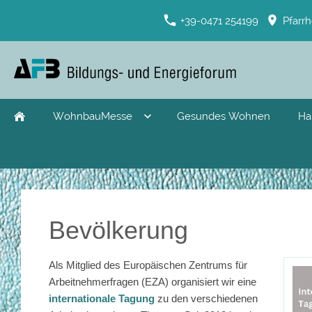
+39-0471 254199
Pfarrh
WohnbauMesse
Gesundes Wohnen
Ha
Bevölkerung
Als Mitglied des Europäischen Zentrums für
Arbeitnehmerfragen (EZA) organisiert wir eine
internationale Tagung
zu den verschiedenen