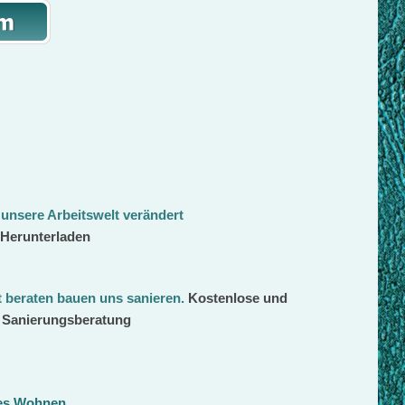
 unsere Arbeitswelt verändert
 Herunterladen
beraten bauen uns sanieren
.
Kostenlose und
d Sanierungsberatung
ges Wohnen