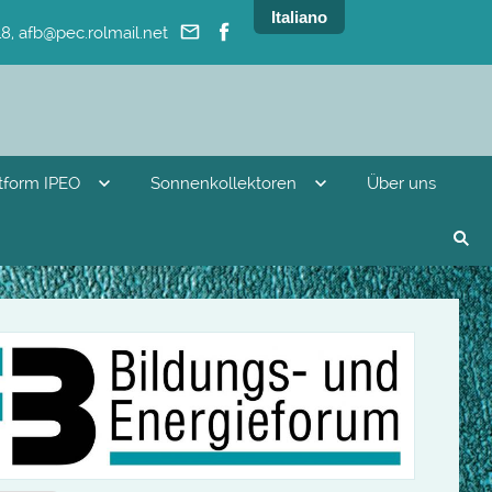
Italiano
8, afb@pec.rolmail.net
ttform IPEO
Sonnenkollektoren
Über uns