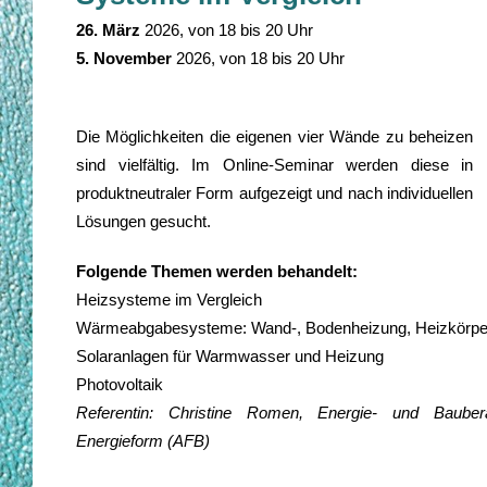
, 26. April
26. März
2026, von 18 bis 20 Uhr
5. November
2026, von 18 bis 20 Uhr
/
Die Möglichkeiten die eigenen vier Wände zu beheizen
sind vielfältig. Im Online-Seminar werden diese in
produktneutraler Form aufgezeigt und nach individuellen
Lösungen gesucht.
Folgende Themen werden behandelt:
Heizsysteme im Vergleich
Wärmeabgabesysteme: Wand-, Bodenheizung, Heizkörpe
Solaranlagen für Warmwasser und Heizung
Photovoltaik
Referentin: Christine Romen, Energie- und Bauber
Energieform (AFB)
/