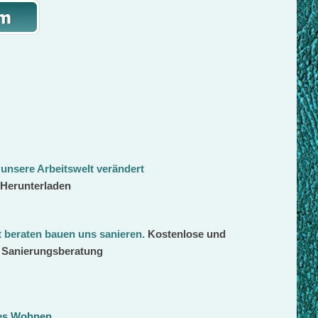
 unsere Arbeitswelt verändert
 Herunterladen
beraten bauen uns sanieren
.
Kostenlose und
d Sanierungsberatung
ges Wohnen