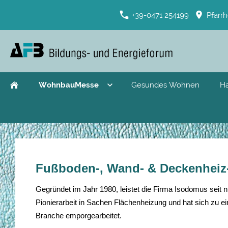
+39-0471 254199
Pfarrh
WohnbauMesse
Gesundes Wohnen
H
Fußboden-, Wand- & Deckenheiz
Gegründet im Jahr 1980, leistet die Firma Isodomus seit
Pionierarbeit in Sachen Flächenheizung und hat sich zu ei
Branche emporgearbeitet.