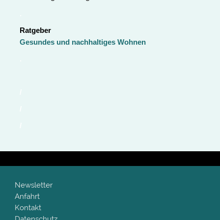
.
Ratgeber
Gesundes und nachhaltiges Wohnen
.
/
/
/
Newsletter
Anfahrt
Kontakt
Datenschutz