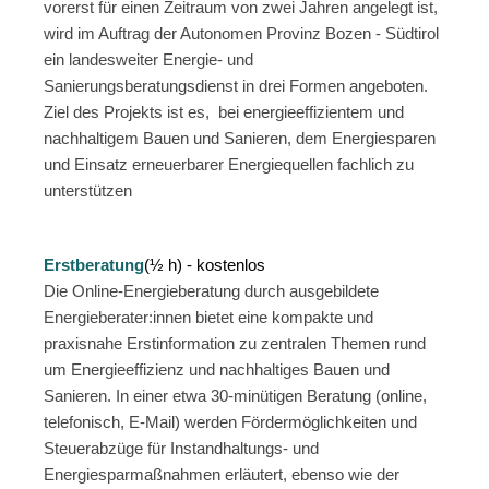
vorerst für einen Zeitraum von zwei Jahren angelegt ist,
wird im Auftrag der Autonomen Provinz Bozen - Südtirol
ein landesweiter Energie- und
Sanierungsberatungsdienst in drei Formen angeboten.
Ziel des Projekts ist es, bei energieeffizientem und
nachhaltigem Bauen und Sanieren, dem Energiesparen
und Einsatz erneuerbarer Energiequellen fachlich zu
unterstützen
/
/
Erstberatung
(½ h) - kostenlos
Die Online-Energieberatung durch ausgebildete
Energieberater:innen bietet eine kompakte und
praxisnahe Erstinformation zu zentralen Themen rund
um Energieeffizienz und nachhaltiges Bauen und
Sanieren. In einer etwa 30-minütigen Beratung (online,
telefonisch, E-Mail) werden Fördermöglichkeiten und
Steuerabzüge für Instandhaltungs- und
Energiesparmaßnahmen erläutert, ebenso wie der